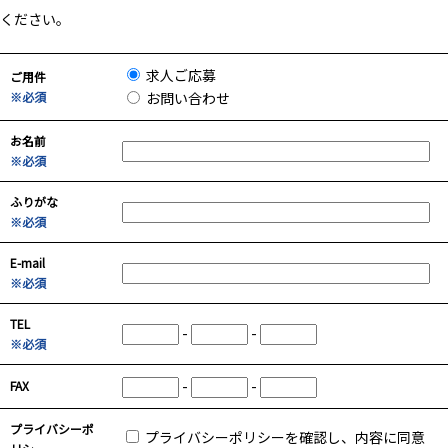
ください。
求人ご応募
ご用件
※必須
お問い合わせ
お名前
※必須
ふりがな
※必須
E-mail
※必須
TEL
-
-
※必須
-
-
FAX
プライバシーポ
プライバシーポリシーを確認し、内容に同意